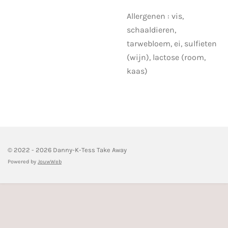
Allergenen : vis,
schaaldieren,
tarwebloem, ei, sulfieten
(wijn), lactose (room,
kaas)
© 2022 - 2026 Danny-K-Tess Take Away
Powered by
JouwWeb