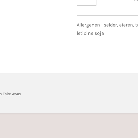
Allergenen : selder, eieren,
leticine soja
s Take Away