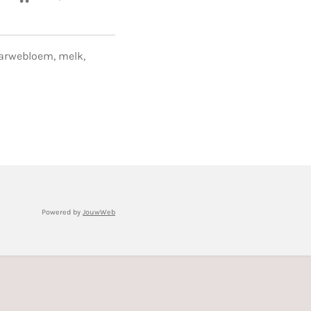
 tarwebloem, melk,
Powered by
JouwWeb