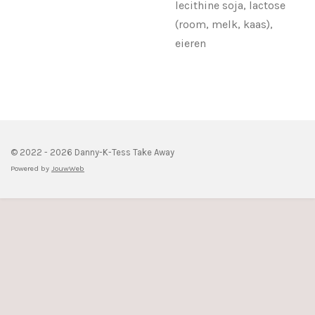
lecithine soja, lactose
(room, melk, kaas),
eieren
© 2022 - 2026 Danny-K-Tess Take Away
Powered by
JouwWeb