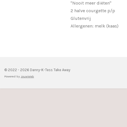
"Nooit meer diëten"
2 halve courgette p/p
Glutenvrij
Allergenen: melk (kaas)
© 2022 - 2026 Danny-K-Tess Take Away
Powered by
JouwWeb