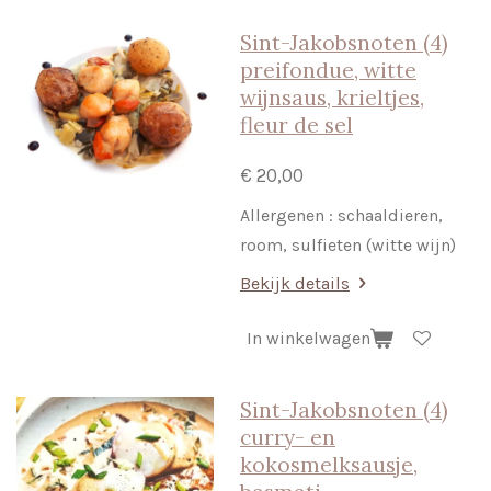
Sint-Jakobsnoten (4)
preifondue, witte
wijnsaus, krieltjes,
fleur de sel
€ 20,00
Allergenen : schaaldieren,
room, sulfieten (witte wijn)
Bekijk details
In winkelwagen
Sint-Jakobsnoten (4)
curry- en
kokosmelksausje,