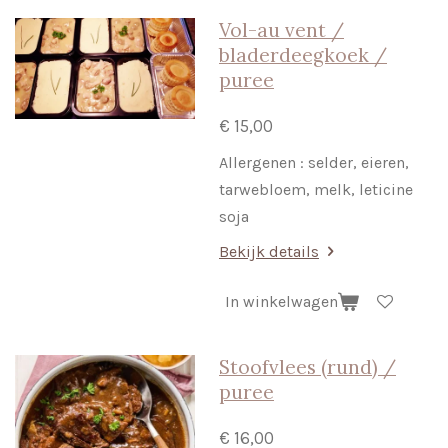
Vol-au vent /
bladerdeegkoek /
puree
€ 15,00
Allergenen : selder, eieren,
tarwebloem, melk, leticine
soja
Bekijk details
In winkelwagen
Stoofvlees (rund) /
puree
€ 16,00