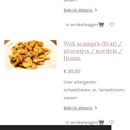
Bekijk details
In winkelwagen
Wok scampi's (10 st) /
groentjes / noedels /
Hoisin
€ 20,00
Over allergenen :
schaaldieren, ei, tarwebloem,
sesam
Bekijk details
In winkelwagen