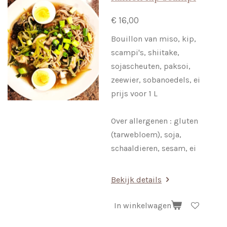
€ 16,00
Bouillon van miso, kip,
scampi's, shiitake,
sojascheuten, paksoi,
zeewier, sobanoedels, ei
prijs voor 1 L
Over allergenen : gluten
(tarwebloem), soja,
schaaldieren, sesam, ei
Bekijk details
In winkelwagen