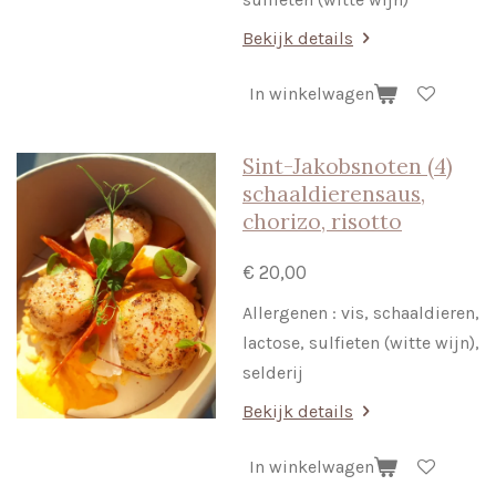
Bekijk details
In winkelwagen
Sint-Jakobsnoten (4)
schaaldierensaus,
chorizo, risotto
€ 20,00
Allergenen : vis, schaaldieren,
lactose, sulfieten (witte wijn),
selderij
Bekijk details
In winkelwagen