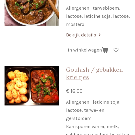
Allergenen : tarwebloem,
lactose, leticine soja, lactose,
mosterd
Bekijk details
In winkelwagen
Goulash / gebakken
krieltjes
€ 16,00
Allergenen : leticine soja,
lactose, tarwe- en
gerstbloem
Kan sporen van ei, melk,
selderij en mosterd bevatten