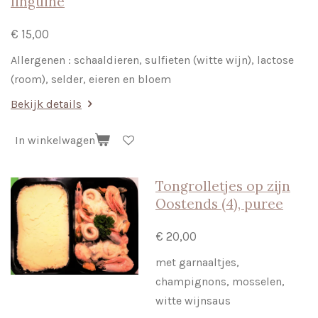
linguine
€ 15,00
Allergenen : schaaldieren, sulfieten (witte wijn), lactose
(room), selder, eieren en bloem
Bekijk details
In winkelwagen
Tongrolletjes op zijn
Oostends (4), puree
€ 20,00
met garnaaltjes,
champignons, mosselen,
witte wijnsaus