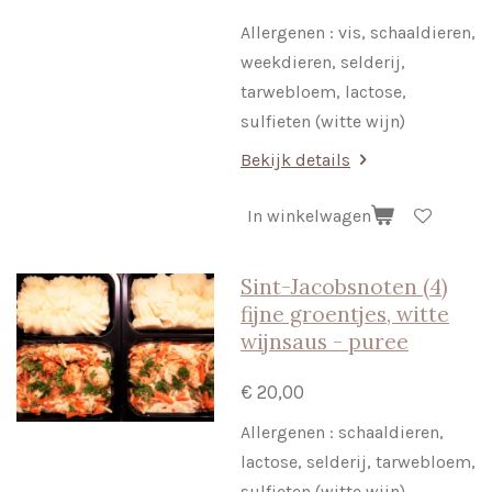
Allergenen : vis, schaaldieren,
weekdieren, selderij,
tarwebloem, lactose,
sulfieten (witte wijn)
Bekijk details
In winkelwagen
Sint-Jacobsnoten (4)
fijne groentjes, witte
wijnsaus - puree
€ 20,00
Allergenen : schaaldieren,
lactose, selderij, tarwebloem,
sulfieten (witte wijn)