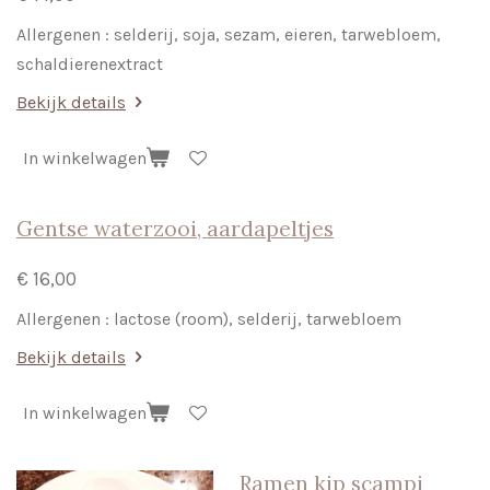
Allergenen : selderij, soja, sezam, eieren, tarwebloem,
schaldierenextract
Bekijk details
In winkelwagen
Gentse waterzooi, aardapeltjes
€ 16,00
Allergenen : lactose (room), selderij, tarwebloem
Bekijk details
In winkelwagen
Ramen kip scampi