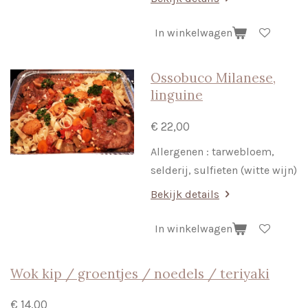
In winkelwagen
Ossobuco Milanese,
linguine
€ 22,00
Allergenen : tarwebloem,
selderij, sulfieten (witte wijn)
Bekijk details
In winkelwagen
Wok kip / groentjes / noedels / teriyaki
€ 14,00