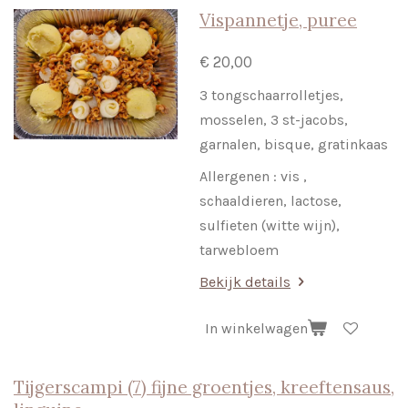
Vispannetje, puree
€ 20,00
3 tongschaarrolletjes,
mosselen, 3 st-jacobs,
garnalen, bisque, gratinkaas
Allergenen : vis ,
schaaldieren, lactose,
sulfieten (witte wijn),
tarwebloem
Bekijk details
In winkelwagen
Tijgerscampi (7) fijne groentjes, kreeftensaus,